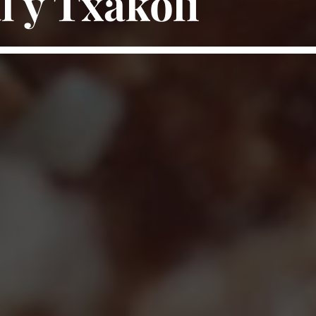
l y Txakoli