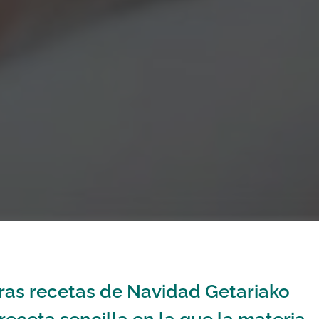
as recetas de Navidad Getariako