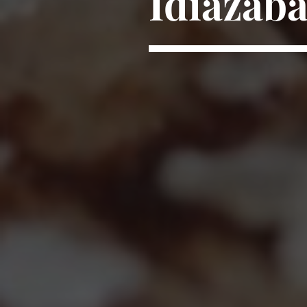
Idiazaba