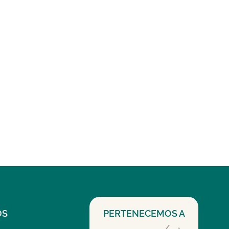
OS
PERTENECEMOS A