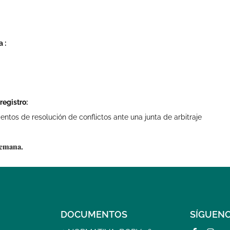
 :
registro:
ntos de resolución de conflictos ante una junta de arbitraje
alemana.
DOCUMENTOS
SÍGUEN