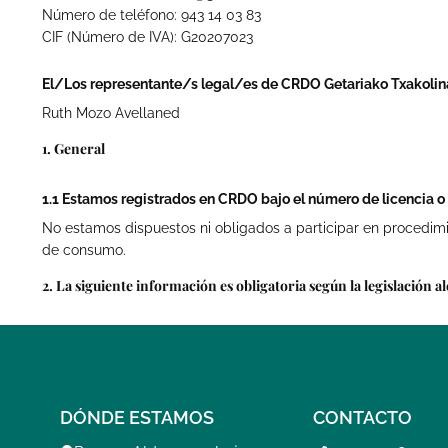
Número de teléfono: 943 14 03 83
CIF (Número de IVA): G20207023
El/Los representante/s legal/es de CRDO Getariako Txakolina
Ruth Mozo Avellaned
1. General
1.1 Estamos registrados en CRDO bajo el número de licencia o 
No estamos dispuestos ni obligados a participar en procedimie
de consumo.
2. La siguiente información es obligatoria según la legislación 
DÓNDE ESTAMOS
CONTACTO