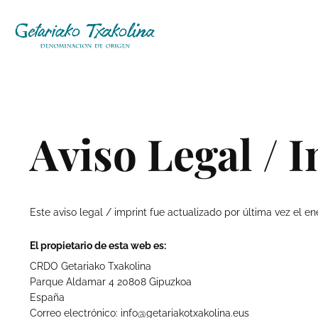
Saltar
al
contenido
Aviso Legal / 
Este aviso legal / imprint fue actualizado por última vez el ene
El propietario de esta web es:
CRDO Getariako Txakolina
Parque Aldamar 4 20808 Gipuzkoa
España
Correo electrónico:
info@
getariakotxakolina.eus