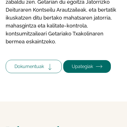
zabaldu zen. Getarian du egoitza Jatorrizko
Deituraren Kontseilu Arautzaileak, eta bertatik
ikuskatzen ditu bertako mahatsaren jatorria,
mahasgintza eta kalitate-kontrola,
kontsumitzaileari Getariako Txakolinaren
bermea eskaintzeko.
Dokumentuak
Upategiak