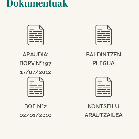
Dokumentuak
ARAUDIA:
BALDINTZEN
BOPV Nº197
PLEGUA
17/07/2012
BOE Nº2
KONTSEILU
02/01/2010
ARAUTZAILEA