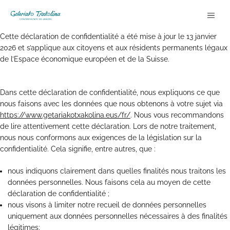
Aller
ME
au
contenu
Cette déclaration de confidentialité a été mise à jour le 13 janvier
2026 et s’applique aux citoyens et aux résidents permanents légaux
de l’Espace économique européen et de la Suisse.
Dans cette déclaration de confidentialité, nous expliquons ce que
nous faisons avec les données que nous obtenons à votre sujet via
https://www.getariakotxakolina.eus/fr/
. Nous vous recommandons
de lire attentivement cette déclaration. Lors de notre traitement,
nous nous conformons aux exigences de la législation sur la
confidentialité. Cela signifie, entre autres, que :
nous indiquons clairement dans quelles finalités nous traitons les
données personnelles. Nous faisons cela au moyen de cette
déclaration de confidentialité ;
nous visons à limiter notre recueil de données personnelles
uniquement aux données personnelles nécessaires à des finalités
légitimes;