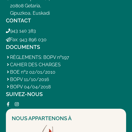
20808 Getaria,
Gipuzkoa, Euskadi
CONTACT
943 140 383
Fax: 943 896 030
DOCUMENTS
RÈGLEMENTS: BOPV nº197
CAHIER DES CHARGES
BOE nº2 02/01/2010
BOPV 11/10/2016
BOPV 04/04/2018
SUIVEZ-NOUS
NOUS APPARTENONS À