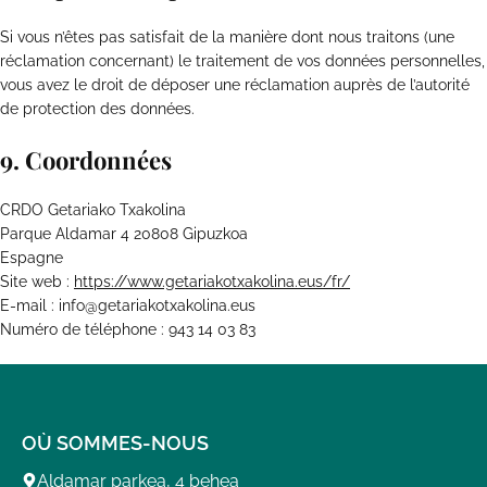
Si vous n’êtes pas satisfait de la manière dont nous traitons (une
réclamation concernant) le traitement de vos données personnelles,
vous avez le droit de déposer une réclamation auprès de l’autorité
de protection des données.
9. Coordonnées
CRDO Getariako Txakolina
Parque Aldamar 4 20808 Gipuzkoa
Espagne
Site web :
https://www.getariakotxakolina.eus/fr/
E-mail :
info@
getariakotxakolina.eus
Numéro de téléphone : 943 14 03 83
OÙ SOMMES-NOUS
Aldamar parkea, 4 behea