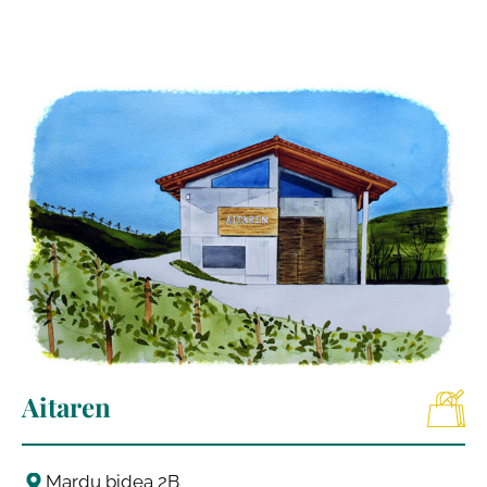
Aitaren
Mardu bidea 2B