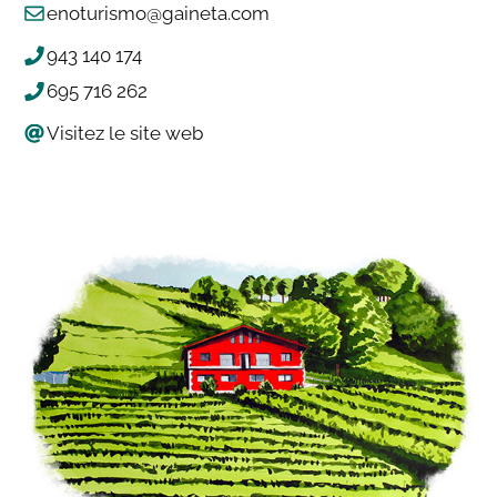
enoturismo@gaineta.com
943 140 174
695 716 262
Visitez le site web