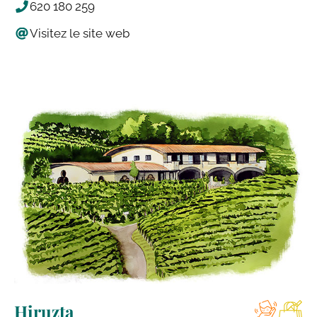
620 180 259
Visitez le site web
Hiruzta