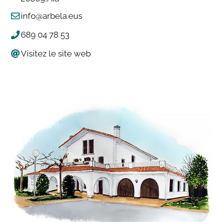
info@arbela.eus
689 04 78 53
Visitez le site web