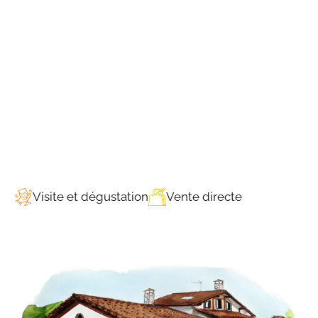
Visite et dégustation
Vente directe