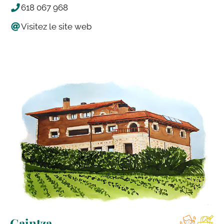
618 067 968
Visitez le site web
Gaintza