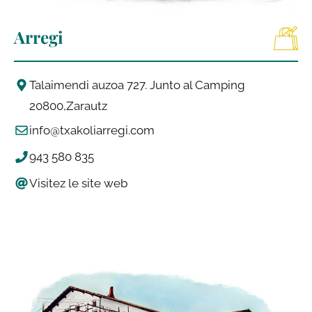
Arregi
Talaimendi auzoa 727. Junto al Camping
20800
Zarautz
info@txakoliarregi.com
943 580 835
Visitez le site web