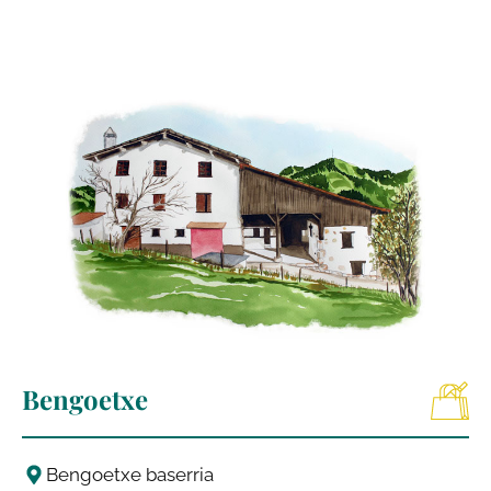
Bengoetxe
Bengoetxe baserria