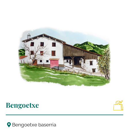
Bengoetxe
Bengoetxe baserria