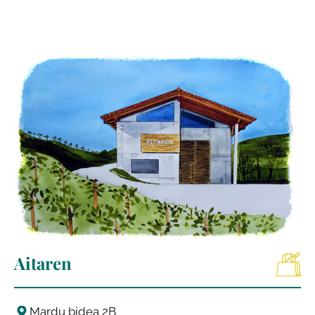
Aitaren
Mardu bidea 2B