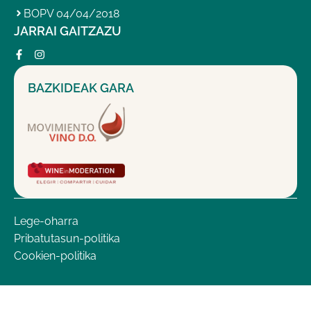
BOPV 04/04/2018
JARRAI GAITZAZU
BAZKIDEAK GARA
Lege-oharra
Pribatutasun-politika
Cookien-politika