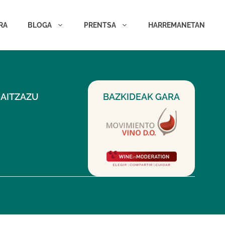
RA
BLOGA
PRENTSA
HARREMANETAN
GAITZAZU
BAZKIDEAK GARA