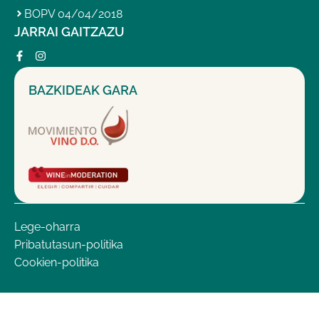
BOPV 04/04/2018
JARRAI GAITZAZU
BAZKIDEAK GARA
Lege-oharra
Pribatutasun-politika
Cookien-politika