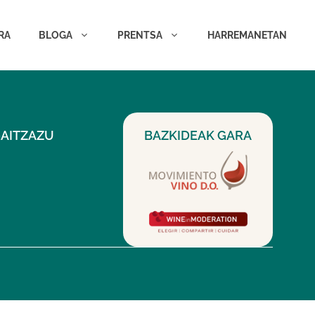
RA
BLOGA
PRENTSA
HARREMANETAN
GAITZAZU
BAZKIDEAK GARA